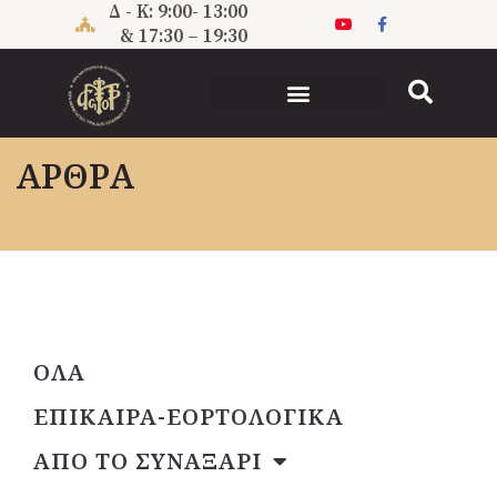
Μετάβαση
Δ - Κ: 9:00- 13:00
στο
& 17:30 – 19:30
περιεχόμενο
ΑΡΘΡΑ
ΟΛΑ
ΕΠΙΚΑΙΡΑ-ΕΟΡΤΟΛΟΓΙΚΑ
ΑΠΟ ΤΟ ΣΥΝΑΞΑΡΙ