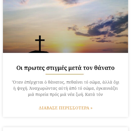
Οι πρωτες στιγμές μετά τον θάνατο
Ὅταν ἐπέρχεται ὁ θάνατος, πεθαίνει τό σῶμα, ἀλλά ὄχι
ἡ ψυχή. Ἀναχωρώντας αὐτή ἀπό τό σῶμα, ἐγκαινιάζει
μιά πορεία πρός μιά νέα ζωή. Κατά τόν
ΔΙΑΒΑΣΕ ΠΕΡΙΣΣΟΤΕΡΑ »