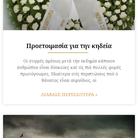
Προετοιμασία για την κηδεία
Οἱ στιγμές ἀμέσως μετά τήν ἐκδημία κάποιου
ἀνθρώπου εἶναι δύσκολες καί τίς πιό πολλές φορές
πρωτόγνωρες. Ἰδιαίτερα στίς περιπτώσεις πού ὁ
θάνατος εἶναι αἰφνίδιος, οἱ
ΔΙΑΒΑΣΕ ΠΕΡΙΣΣΟΤΕΡΑ »