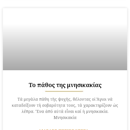
Το πάθος της μνησικακίας
Τά μεγάλα πάθη τῆς ψυχῆς, θέλοντας οἱ Ἅγιοι νά
καταδείξουν τή σοβαρότητα τους, τά χαρακτηρίζουν ὡς
λέπρα. Ἕνα ἀπό αὐτά εἶναι καί ἡ μνησικακία.
Μνησικακία