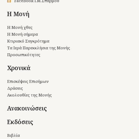
Facebook Ι.Μ.Σπαρμού
Η Μονή
Η Μονή χθες
Η Μονή σήμερα
Κτιριακό Συγκρότημα
Τα Ιερά Παρεκκλήσια της Μονής
Προσωπικότητες
Χρονικά
Επισκέψεις Επισήμων
Δράσεις
Ακολουθίες της Μονής
Ανακοινώσεις
Εκδόσεις
Βιβλία