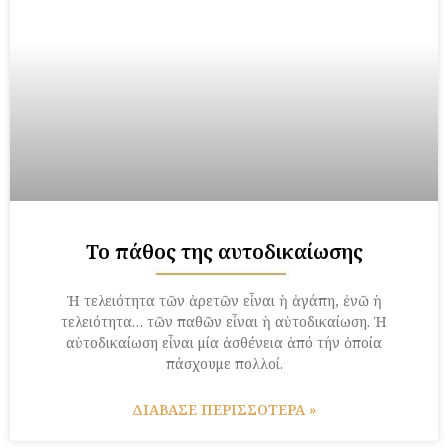
Το πάθος της αυτοδικαίωσης
Ἡ τελειότητα τῶν ἀρετῶν εἶναι ἡ ἀγάπη, ἐνῶ ἡ
τελειότητα… τῶν παθῶν εἶναι ἡ αὐτοδικαίωση. Ἡ
αὐτοδικαίωση εἶναι μία ἀσθένεια ἀπό τήν ὁποία
πάσχουμε πολλοί.
ΔΙΑΒΑΣΕ ΠΕΡΙΣΣΟΤΕΡΑ »