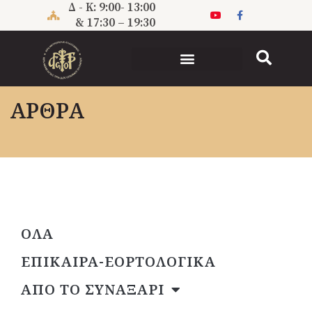
Μετάβαση
Δ - Κ: 9:00- 13:00
στο
& 17:30 – 19:30
περιεχόμενο
ΑΡΘΡΑ
ΟΛΑ
ΕΠΙΚΑΙΡΑ-ΕΟΡΤΟΛΟΓΙΚΑ
ΑΠΟ ΤΟ ΣΥΝΑΞΑΡΙ