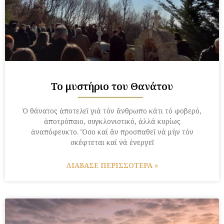
Το μυστήριο του Θανάτου
Ὁ θάνατος ἀποτελεῖ γιά τόν ἄνθρωπο κάτι τό φοβερό,
ἀποτρόπαιο, συγκλονιστικό, ἀλλά κυρίως
ἀναπόφευκτο. Ὅσο καί ἄν προσπαθεῖ νά μήν τόν
σκέφτεται καί νά ἐνεργεῖ
ΔΙΑΒΑΣΕ ΠΕΡΙΣΣΟΤΕΡΑ »