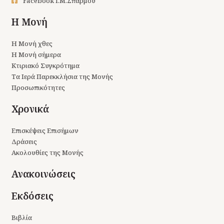
Facebook Ι.Μ.Σπαρμού
Η Μονή
Η Μονή χθες
Η Μονή σήμερα
Κτιριακό Συγκρότημα
Τα Ιερά Παρεκκλήσια της Μονής
Προσωπικότητες
Χρονικά
Επισκέψεις Επισήμων
Δράσεις
Ακολουθίες της Μονής
Ανακοινώσεις
Εκδόσεις
Βιβλία