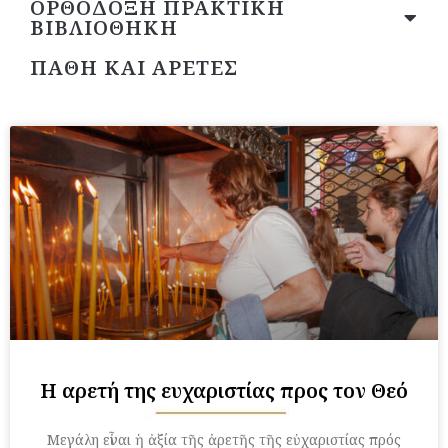
ΟΡΘΟΔΟΞΗ ΠΡΑΚΤΙΚΗ
ΒΙΒΛΙΟΘΗΚΗ
ΠΑΘΗ ΚΑΙ ΑΡΕΤΕΣ
Page
Page
Page
Page
Page
Page
Η αρετή της ευχαριστίας προς τον Θεό
Μεγάλη εἶναι ἡ ἀξία τῆς ἀρετῆς τῆς εὐχαριστίας πρός