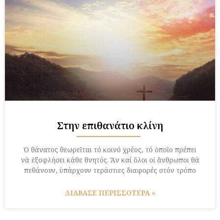
Στην επιθανάτιο κλίνη
Ὁ θάνατος θεωρεῖται τό κοινό χρέος, τό ὁποῖο πρέπει
νά ἐξοφλήσει κάθε θνητός. Ἄν καί ὅλοι οἱ ἄνθρωποι θά
πεθάνουν, ὑπάρχουν τεράστιες διαφορές στόν τρόπο
ΔΙΑΒΑΣΕ ΠΕΡΙΣΣΟΤΕΡΑ »