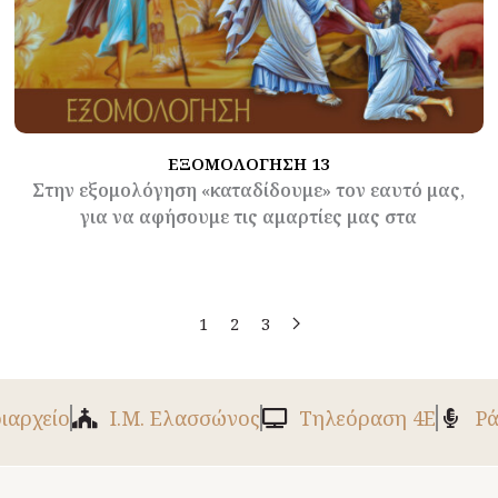
ΕΞΟΜΟΛΟΓΗΣΗ 13
Στην εξομολόγηση «καταδίδουμε» τον εαυτό μας,
για να αφήσουμε τις αμαρτίες μας στα
1
2
3
ριαρχείο
Ι.Μ. Ελασσώνος
Tηλεόραση 4Ε
Ρά