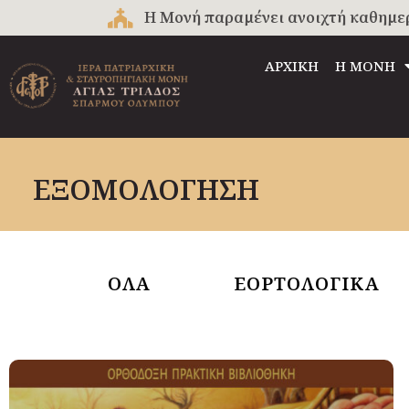
Μετάβαση
Η Μονή παραμένει ανοιχτή καθημερινά
στο
περιεχόμενο
ΑΡΧΙΚΗ
Η ΜΟΝΗ
ΕΞΟΜΟΛΟΓΗΣΗ
ΟΛΑ
ΕΟΡΤΟΛΟΓΙΚΑ