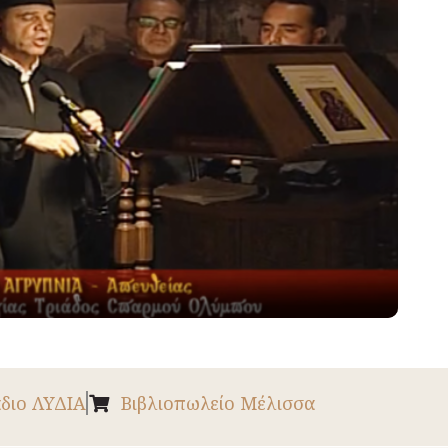
διο ΛΥΔΙΑ
Βιβλιοπωλείο Μέλισσα