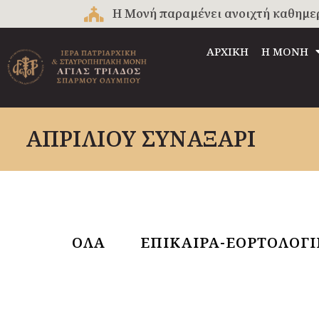
Μετάβαση
Η Μονή παραμένει ανοιχτή καθημερινά
στο
περιεχόμενο
ΑΡΧΙΚΗ
Η ΜΟΝΗ
ΑΠΡΙΛΙΟΥ ΣΥΝΑΞΑΡΙ
ΟΛΑ
ΕΠΙΚΑΙΡΑ-ΕΟΡΤΟΛΟΓ