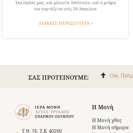
Ἐκκλησίας μας, καί μάλιστα Ἀπόστολο, καί ἡ μνήμη
του ἑορτάζεται στίς 20 Ἀπριλίου.
ΔΙΑΒΑΣΕ ΠΕΡΙΣΣΟΤΕΡΑ »
Οικ. Πατ
ΣΑΣ ΠΡΟΤΕΙΝΟΥΜΕ:
Η Μονή
Η Μονή χθες
Η Μονή σήμερα
Τ.Θ. 76, Τ.Κ 40200