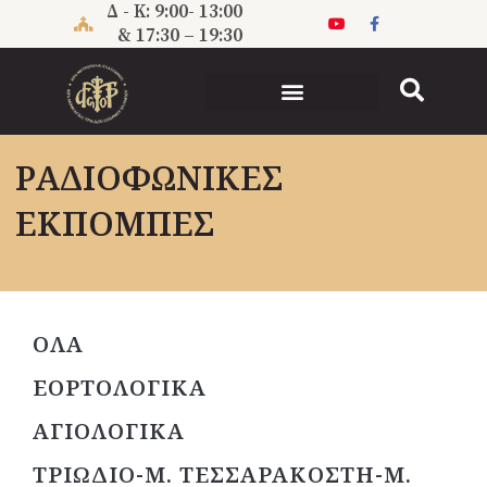
Μετάβαση
Δ - Κ: 9:00- 13:00
στο
& 17:30 – 19:30
περιεχόμενο
ΡΑΔΙΟΦΩΝΙΚΕΣ
ΕΚΠΟΜΠΕΣ
ΟΛΑ
ΕΟΡΤΟΛΟΓΙΚΑ
ΑΓΙΟΛΟΓΙΚΑ
ΤΡΙΩΔΙΟ-Μ. ΤΕΣΣΑΡΑΚΟΣΤΗ-Μ.