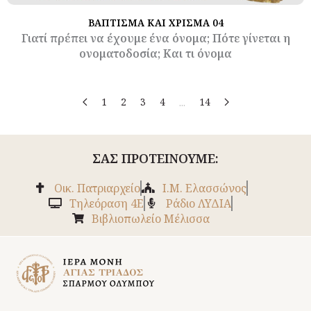
ΒΑΠΤΙΣΜΑ ΚΑΙ ΧΡΙΣΜΑ 04
Γιατί πρέπει να έχουμε ένα όνομα; Πότε γίνεται η
ονοματοδοσία; Και τι όνομα
1
2
3
4
14
...
ΣΑΣ ΠΡΟΤΕΙΝΟΥΜΕ:
Οικ. Πατριαρχείο
Ι.Μ. Ελασσώνος
Tηλεόραση 4Ε
Ράδιο ΛΥΔΙΑ
Βιβλιοπωλείο Μέλισσα