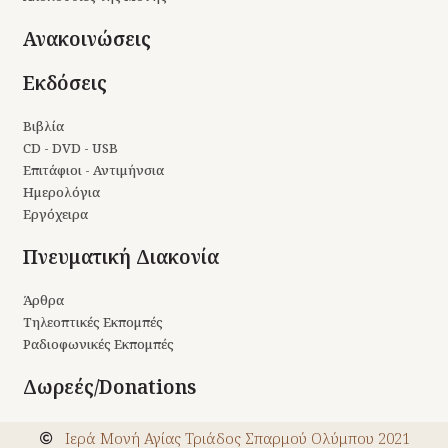
Ανακοινώσεις
Εκδόσεις
Βιβλία
CD - DVD - USB
Επιτάφιοι - Αντιμήνσια
Ημερολόγια
Εργόχειρα
Πνευματική Διακονία
Άρθρα
Τηλεοπτικές Εκπομπές
Ραδιοφωνικές Εκπομπές
Δωρεές/Donations
Ιερά Μονή Αγίας Τριάδος Σπαρμού Ολύμπου 2021