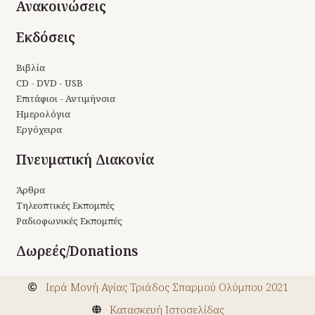
Ανακοινώσεις
Εκδόσεις
Βιβλία
CD - DVD - USB
Επιτάφιοι - Αντιμήνσια
Ημερολόγια
Εργόχειρα
Πνευματική Διακονία
Άρθρα
Τηλεοπτικές Εκπομπές
Ραδιοφωνικές Εκπομπές
Δωρεές/Donations
Ιερά Μονή Αγίας Τριάδος Σπαρμού Ολύμπου 2021
Kατασκευή Ιστοσελίδας