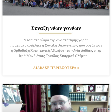
Σύναξη νέων γονέων
Mέσα στο κλίμα της αναστάσιμης χαράς
πραγματοποιήθηκε η Σύναξη Οικογενειών, που οργάνωσε
η Oρθόδοξη Χριστιανική Αδελφότητα «Αγία Λυδία», στην
Ιερά Μονή Αγίας Τριάδος Σπαρμού Ολύμπου….
ΔΙΑΒΑΣΕ ΠΕΡΙΣΣΟΤΕΡΑ »