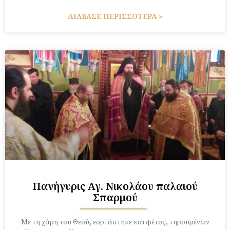
ΔΙΑΒΑΣΕ ΠΕΡΙΣΣΟΤΕΡΑ »
Πανήγυρις Αγ. Νικολάου παλαιού
Σπαρμού
Με τη χάρη του Θεού, εορτάστηκε και φέτος, τηρουμένων