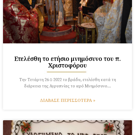
Ετελέσθη το ετήσιο μνημόσυνο του π.
Χριστοφόρου
Tην Τετάρτη 26-1-2022 το βράδυ, ετελέσθη κατά τη
διάρκεια της Αγρυπνίας το ιερό Μνημόσυνο…
ΔΙΑΒΑΣΕ ΠΕΡΙΣΣΟΤΕΡΑ »