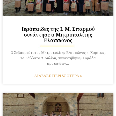
Ιερόπαιδες της Ι. Μ. Σπαρμού
συνάντησε ο Μητροπολίτης
Ελασσώνος
Ο Σεβασμιώτατος Μητροπολίτης Ελασσώνος κ. Χαρίτων,
το Σάββατο 9 Ιουλίου, συναντήθηκε με ομάδα
ιεροπαίδων…
ΔΙΑΒΑΣΕ ΠΕΡΙΣΣΟΤΕΡΑ »