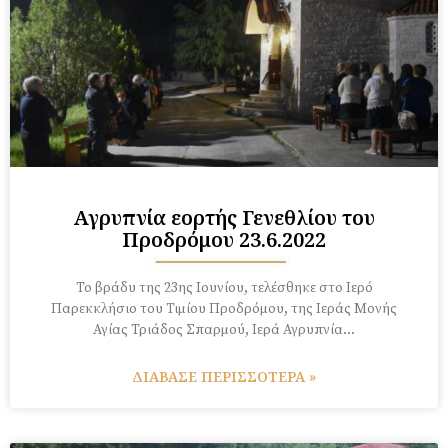
Αγρυπνία εορτής Γενεθλίου του
Προδρόμου 23.6.2022
Το βράδυ της 23ης Ιουνίου, τελέσθηκε στο Ιερό
Παρεκκλήσιο του Τιμίου Προδρόμου, της Ιεράς Μονής
Αγίας Τριάδος Σπαρμού, Ιερά Αγρυπνία…
ΔΙΑΒΑΣΕ ΠΕΡΙΣΣΟΤΕΡΑ »