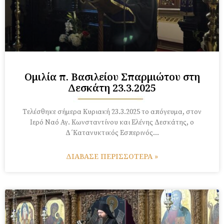
Ομιλία π. Βασιλείου Σπαρμιώτου στη
Δεσκάτη 23.3.2025
Τελέσθηκε σήμερα Κυριακή 23.3.2025 το απόγευμα, στον
Ιερό Ναό Αγ. Κωνσταντίνου και Ελένης Δεσκάτης, ο
Δ΄Κατανυκτικός Εσπερινός…
ΔΙΑΒΑΣΕ ΠΕΡΙΣΣΟΤΕΡΑ »