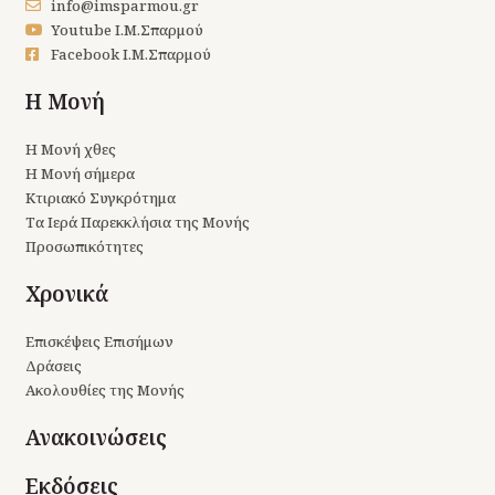
info@imsparmou.gr
Youtube Ι.Μ.Σπαρμού
Facebook Ι.Μ.Σπαρμού
Η Μονή
Η Μονή χθες
Η Μονή σήμερα
Κτιριακό Συγκρότημα
Τα Ιερά Παρεκκλήσια της Μονής
Προσωπικότητες
Χρονικά
Επισκέψεις Επισήμων
Δράσεις
Ακολουθίες της Μονής
Ανακοινώσεις
Εκδόσεις