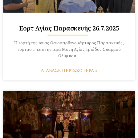
Εορτἠ Αγίας Παρασκευής 26.7.2025
Η εορτή της Αγίας Οσιοπαρθενομάρτυρος Παρασκευής,
εορτάστηκε στην Ιερά Μονή Αγίας Τριάδος Σπαρμού
Ολύμπου…
ΔΙΑΒΑΣΕ ΠΕΡΙΣΣΟΤΕΡΑ »