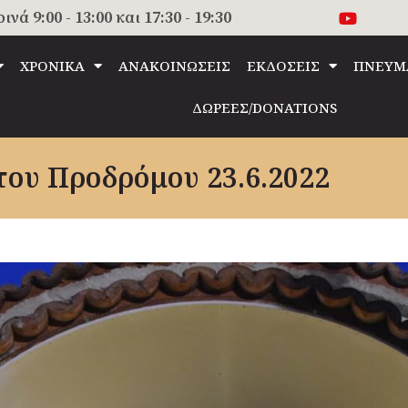
 9:00 - 13:00 και 17:30 - 19:30
ΧΡΟΝΙΚΑ
ΑΝΑΚΟΙΝΩΣΕΙΣ
ΕΚΔΟΣΕΙΣ
ΠΝΕΥΜ
ΔΩΡΕΕΣ/DONATIONS
του Προδρόμου 23.6.2022