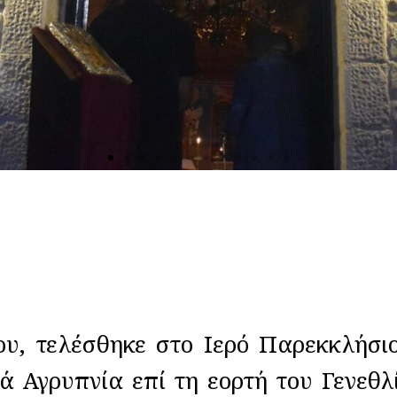
λέσθηκε στο Ιερό Παρεκκλήσιο τ
ά Αγρυπνία επί τη εορτή του Γενεθλ