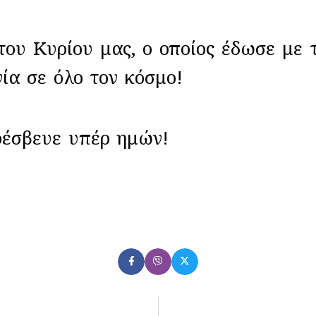
ρίου μας, ο οποίος έδωσε με τη 
γία σε όλο τον κόσμο!
βευε υπέρ ημών!