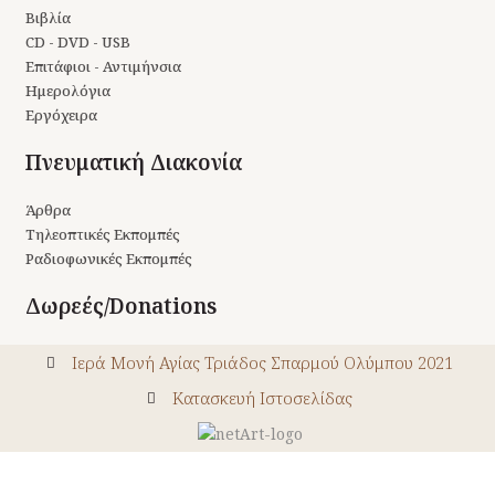
Βιβλία
CD - DVD - USB
Επιτάφιοι - Αντιμήνσια
Ημερολόγια
Εργόχειρα
Πνευματική Διακονία
Άρθρα
Τηλεοπτικές Εκπομπές
Ραδιοφωνικές Εκπομπές
Δωρεές/Donations
Ιερά Μονή Αγίας Τριάδος Σπαρμού Ολύμπου 2021
Kατασκευή Ιστοσελίδας