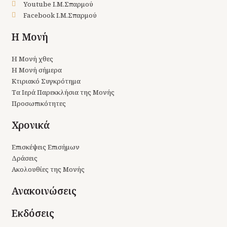
Youtube Ι.Μ.Σπαρμού
Facebook Ι.Μ.Σπαρμού
Η Μονή
Η Μονή χθες
Η Μονή σήμερα
Κτιριακό Συγκρότημα
Τα Ιερά Παρεκκλήσια της Μονής
Προσωπικότητες
Χρονικά
Επισκέψεις Επισήμων
Δράσεις
Ακολουθίες της Μονής
Ανακοινώσεις
Εκδόσεις