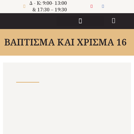
Μετάβαση
Δ - Κ: 9:00- 13:00
στο
& 17:30 – 19:30
περιεχόμενο
ΠΝΕΥΜΑΤΙΚΗ ΔΙΑΚΟΝΙΑ
ΒΑΠΤΙΣΜΑ ΚΑΙ ΧΡΙΣΜΑ 16