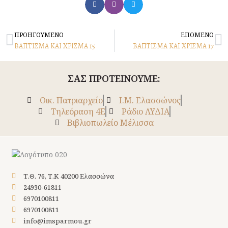
Prev
N
ΠΡΟΗΓΟΥΜΕΝΟ
ΕΠΟΜΕΝΟ
ΒΑΠΤΙΣΜΑ ΚΑΙ ΧΡΙΣΜΑ 15
ΒΑΠΤΙΣΜΑ ΚΑΙ ΧΡΙΣΜΑ 17
ΣΑΣ ΠΡΟΤΕΙΝΟΥΜΕ:
Οικ. Πατριαρχείο
Ι.Μ. Ελασσώνος
Tηλεόραση 4Ε
Ράδιο ΛΥΔΙΑ
Βιβλιοπωλείο Μέλισσα
Τ.Θ. 76, Τ.Κ 40200 Ελασσώνα
24930-61811
6970100811
6970100811
info@imsparmou.gr