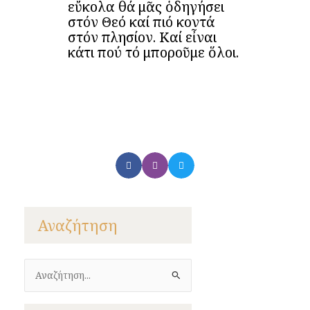
εὔκολα θά μᾶς ὁδηγήσει
στόν Θεό καί πιό κοντά
στόν πλησίον. Καί εἶναι
κάτι πού τό μποροῦμε ὅλοι.
Αναζήτηση
Αναζήτηση
για: