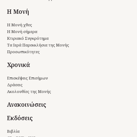
Η Μονή
Η Μονή χθες
Η Μονή σήμερα
Κτιριακό Συγκρότημα
Τα Ιερά Παρεκκλήσια της Μονής
Προσωπικότητες
Χρονικά
Επισκέψεις Επισήμων
Δράσεις
Ακολουθίες της Μονής
Ανακοινώσεις
Εκδόσεις
Βιβλία