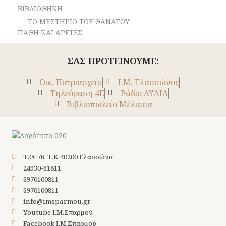
ΒΙΒΛΙΟΘΗΚΗ
ΤΟ ΜΥΣΤΗΡΙΟ ΤΟΥ ΘΑΝΑΤΟΥ
ΠΑΘΗ ΚΑΙ ΑΡΕΤΕΣ
ΣΑΣ ΠΡΟΤΕΙΝΟΥΜΕ:
Οικ. Πατριαρχείο
Ι.Μ. Ελασσώνος
Tηλεόραση 4Ε
Ράδιο ΛΥΔΙΑ
Βιβλιοπωλείο Μέλισσα
Τ.Θ. 76, Τ.Κ 40200 Ελασσώνα
24930-61811
6970100811
6970100811
info@imsparmou.gr
Youtube Ι.Μ.Σπαρμού
Facebook Ι.Μ.Σπαρμού