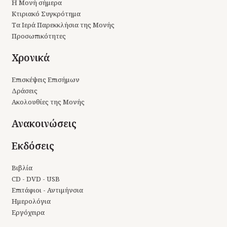
Η Μονή σήμερα
Κτιριακό Συγκρότημα
Τα Ιερά Παρεκκλήσια της Μονής
Προσωπικότητες
Χρονικά
Επισκέψεις Επισήμων
Δράσεις
Ακολουθίες της Μονής
Ανακοινώσεις
Εκδόσεις
Βιβλία
CD - DVD - USB
Επιτάφιοι - Αντιμήνσια
Ημερολόγια
Εργόχειρα