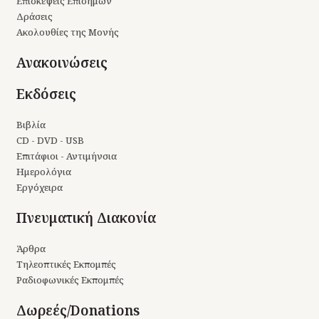
Επισκέψεις Επισήμων
Δράσεις
Ακολουθίες της Μονής
Ανακοινώσεις
Εκδόσεις
Βιβλία
CD - DVD - USB
Επιτάφιοι - Αντιμήνσια
Ημερολόγια
Εργόχειρα
Πνευματική Διακονία
Άρθρα
Τηλεοπτικές Εκπομπές
Ραδιοφωνικές Εκπομπές
Δωρεές/Donations