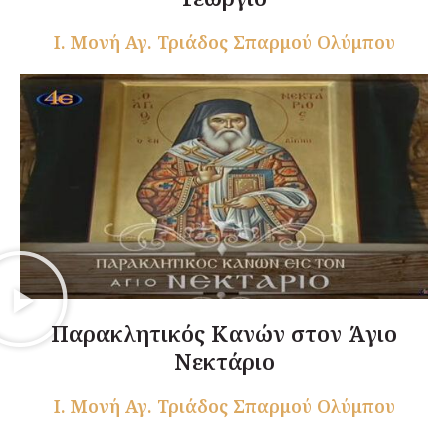
Ι. Μονή Αγ. Τριάδος Σπαρμού Ολύμπου
Παρακλητικός Κανών στον Άγιο
Νεκτάριο
Ι. Μονή Αγ. Τριάδος Σπαρμού Ολύμπου