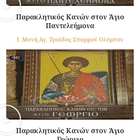
Παρακλητικός Κανών στον Άγιο
Παντελεήμονα
Ι. Μονή Αγ. Τριάδος Σπαρμού Ολύμπου
Παρακλητικός Κανών στον Άγιο
Γεώργιο