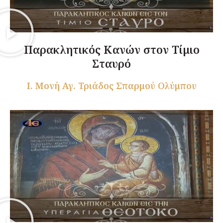
Παρακλητικός Κανών στον Τίμιο
Σταυρό
Ι. Μονή Αγ. Τριάδος Σπαρμού Ολύμπου