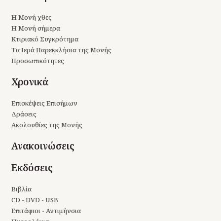
Η Μονή χθες
Η Μονή σήμερα
Κτιριακό Συγκρότημα
Τα Ιερά Παρεκκλήσια της Μονής
Προσωπικότητες
Χρονικά
Επισκέψεις Επισήμων
Δράσεις
Ακολουθίες της Μονής
Ανακοινώσεις
Εκδόσεις
Βιβλία
CD - DVD - USB
Επιτάφιοι - Αντιμήνσια