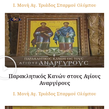
Ι. Μονή Αγ. Τριάδος Σπαρμού Ολύμπου
Παρακλητικός Κανών στους Αγίους
Αναργύρους
Ι. Μονή Αγ. Τριάδος Σπαρμού Ολύμπου