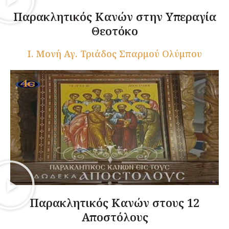
Παρακλητικός Κανών στην Υπεραγία
Θεοτόκο
Ι. Μονή Αγ. Τριάδος Σπαρμού Ολύμπου
Παρακλητικός Κανών στους 12
Αποστόλους