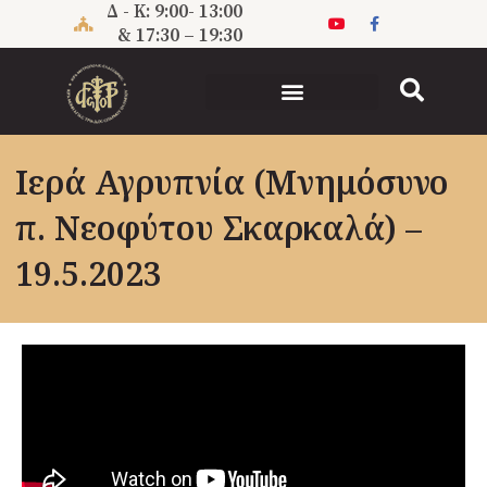
Μετάβαση
Δ - Κ: 9:00- 13:00
στο
& 17:30 – 19:30
περιεχόμενο
Ιερά Αγρυπνία (Μνημόσυνο
π. Νεοφύτου Σκαρκαλά) –
19.5.2023