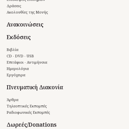
Δράσεις
Ακολουθίες της Μονής
Ανακοινώσεις
Εκδόσεις
Βιβλία
CD - DVD - USB
Επιτάφιοι - Αντιμήνσια
Ημερολόγια
Εργόχειρα
Πνευματική Διακονία
Άρθρα
Τηλεοπτικές Εκπομπές
Ραδιοφωνικές Εκπομπές
Δωρεές/Donations