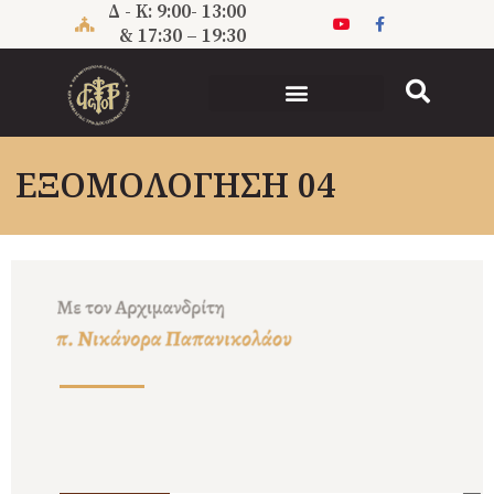
Μετάβαση
Δ - Κ: 9:00- 13:00
στο
& 17:30 – 19:30
περιεχόμενο
ΕΞΟΜΟΛΟΓΗΣΗ 04