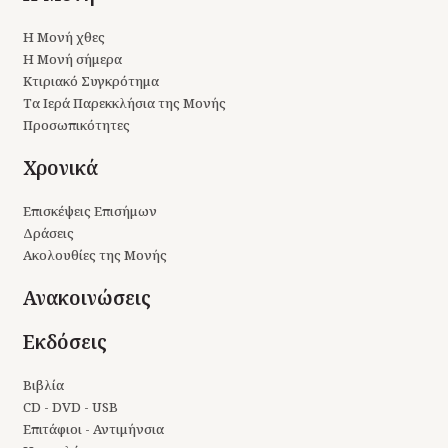
Η Μονή χθες
Η Μονή σήμερα
Κτιριακό Συγκρότημα
Τα Ιερά Παρεκκλήσια της Μονής
Προσωπικότητες
Χρονικά
Επισκέψεις Επισήμων
Δράσεις
Ακολουθίες της Μονής
Ανακοινώσεις
Εκδόσεις
Βιβλία
CD - DVD - USB
Επιτάφιοι - Αντιμήνσια