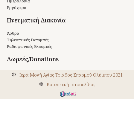
Ημερολόγια
Εργόχειρα
Πνευματική Διακονία
Άρθρα
Τηλεοπτικές Εκπομπές
Ραδιοφωνικές Εκπομπές
Δωρεές/Donations
Ιερά Μονή Αγίας Τριάδος Σπαρμού Ολύμπου 2021
Kατασκευή Ιστοσελίδας