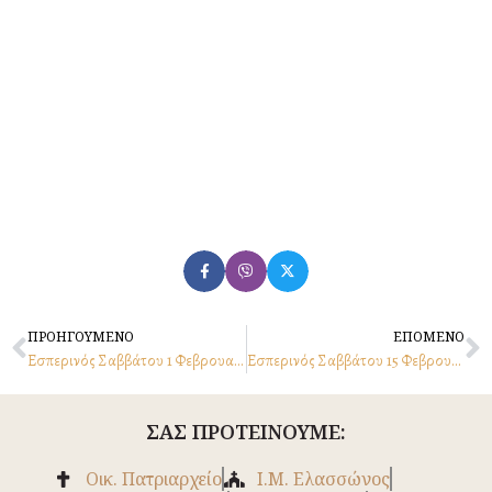
Prev
N
ΠΡΟΗΓΟΥΜΕΝΟ
ΕΠΟΜΕΝΟ
Εσπερινός Σαββάτου 1 Φεβρουαρίου 2025
Εσπερινός Σαββάτου 15 Φεβρουαρίου 2025
ΣΑΣ ΠΡΟΤΕΙΝΟΥΜΕ:
Οικ. Πατριαρχείο
Ι.Μ. Ελασσώνος