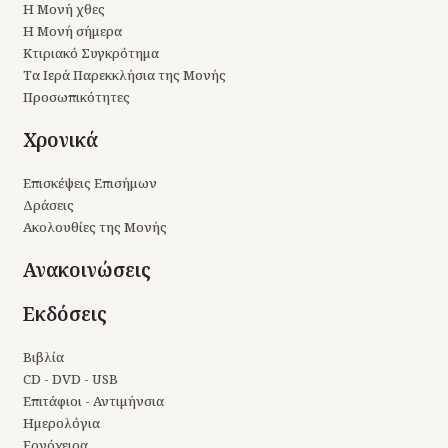
Η Μονή χθες
Η Μονή σήμερα
Κτιριακό Συγκρότημα
Τα Ιερά Παρεκκλήσια της Μονής
Προσωπικότητες
Χρονικά
Επισκέψεις Επισήμων
Δράσεις
Ακολουθίες της Μονής
Ανακοινώσεις
Εκδόσεις
Βιβλία
CD - DVD - USB
Επιτάφιοι - Αντιμήνσια
Ημερολόγια
Εργόχειρα