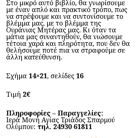
Στο μικρό αυτό βιβλίο, θα γνωρίσουμε
με έναν απλό και πρακτικό τρόπο, πως
να στρέψουμε και να συντονίσουμε το
βλέμμα μας, με το βλέμμα της
Ουράνιας Μητέρας μας. Κι όταν τα
μάτια μας συναντηθούν, θα νιώσουμε
τέτοια χαρά και πληρότητα, που δεν θα
θελήσουμε ποτέ πια να στραφούμε σε
άλλη κατεύθυνση.
Σχήμα
14×21
, σελίδες
16
Τιμή
2€
Πληροφορίες – Παραγγελίες:
Ιερά Μονή Αγίας Τριάδος Σπαρμού
Ολύμπου:
τηλ. 24930 61811