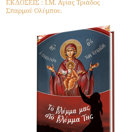
ΕΚΔΟΣΕΙΣ : Ι.Μ. Αγίας Τριάδος
Σπαρμού Ολύμπου.