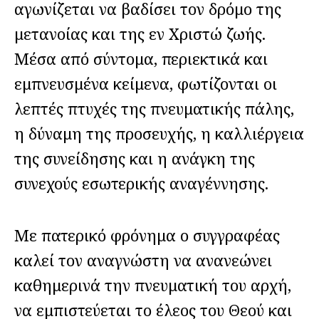
αγωνίζεται να βαδίσει τον δρόμο της
μετανοίας και της εν Χριστώ ζωής.
Μέσα από σύντομα, περιεκτικά και
εμπνευσμένα κείμενα, φωτίζονται οι
λεπτές πτυχές της πνευματικής πάλης,
η δύναμη της προσευχής, η καλλιέργεια
της συνείδησης και η ανάγκη της
συνεχούς εσωτερικής αναγέννησης.
Με πατερικό φρόνημα ο συγγραφέας
καλεί τον αναγνώστη να ανανεώνει
καθημερινά την πνευματική του αρχή,
να εμπιστεύεται το έλεος του Θεού και