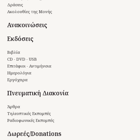
Δράσεις
Ακολουθίες της Μονής
Ανακοινώσεις
Εκδόσεις
Βιβλία
CD - DVD - USB
Επιτάφιοι - Αντιμήνσια
Ημερολόγια
Εργόχειρα
Πνευματική Διακονία
Άρθρα
Τηλεοπτικές Εκπομπές
Ραδιοφωνικές Εκπομπές
Δωρεές/Donations