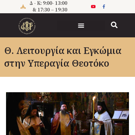
Μετάβαση
Δ - Κ: 9:00- 13:00
στο
& 17:30 – 19:30
περιεχόμενο
Θ. Λειτουργία και Εγκώμια
στην Υπεραγία Θεοτόκο