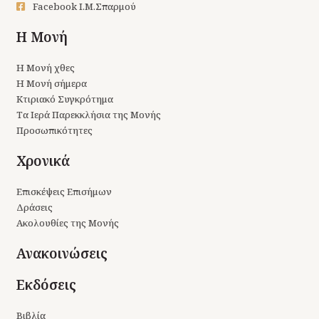
Facebook Ι.Μ.Σπαρμού
Η Μονή
Η Μονή χθες
Η Μονή σήμερα
Κτιριακό Συγκρότημα
Τα Ιερά Παρεκκλήσια της Μονής
Προσωπικότητες
Χρονικά
Επισκέψεις Επισήμων
Δράσεις
Ακολουθίες της Μονής
Ανακοινώσεις
Εκδόσεις
Βιβλία