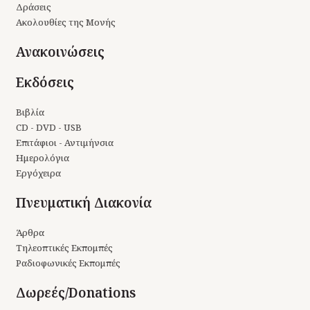
Δράσεις
Ακολουθίες της Μονής
Ανακοινώσεις
Εκδόσεις
Βιβλία
CD - DVD - USB
Επιτάφιοι - Αντιμήνσια
Ημερολόγια
Εργόχειρα
Πνευματική Διακονία
Άρθρα
Τηλεοπτικές Εκπομπές
Ραδιοφωνικές Εκπομπές
Δωρεές/Donations