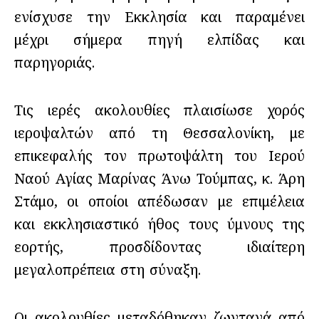
ενίσχυσε την Εκκλησία και παραμένει
μέχρι σήμερα πηγή ελπίδας και
παρηγοριάς.
Τις ιερές ακολουθίες πλαισίωσε χορός
ιεροψαλτών από τη Θεσσαλονίκη, με
επικεφαλής τον πρωτοψάλτη του Ιερού
Ναού Αγίας Μαρίνας Άνω Τούμπας, κ. Άρη
Στάμο, οι οποίοι απέδωσαν με επιμέλεια
και εκκλησιαστικό ήθος τους ύμνους της
εορτής, προσδίδοντας ιδιαίτερη
μεγαλοπρέπεια στη σύναξη.
Οι ακολουθίες μεταδόθηκαν ζωντανά από