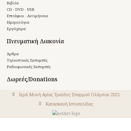
Βιβλία
CD - DVD - USB
Επιτάφιοι - Αντιμήνσια
Ημερολόγια
Εργόχειρα
Πνευματική Διακονία
Άρθρα
Τηλεοπτικές Εκπομπές
Ραδιοφωνικές Εκπομπές
Δωρεές/Donations
Ιερά Μονή Αγίας Τριάδος Σπαρμού Ολύμπου 2021
Kατασκευή Ιστοσελίδας