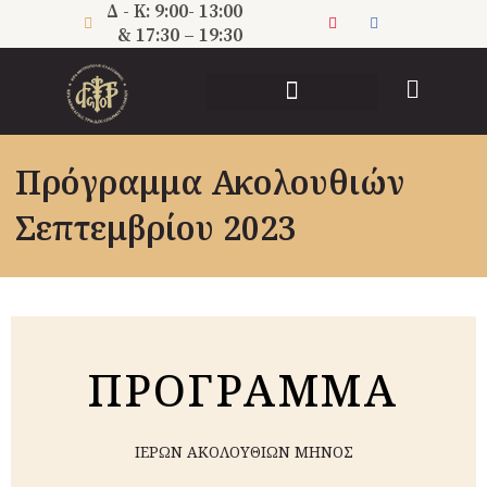
Μετάβαση
Δ - Κ: 9:00- 13:00
στο
& 17:30 – 19:30
περιεχόμενο
ΠΝΕΥΜΑΤΙΚΗ ΔΙΑΚΟΝΙΑ
Πρόγραμμα Ακολουθιών
Σεπτεμβρίου 2023
ΠΡΟΓΡΑMΜΑ
ΙΕΡΩΝ ΑΚΟΛΟΥΘΙΩΝ ΜΗΝΟΣ