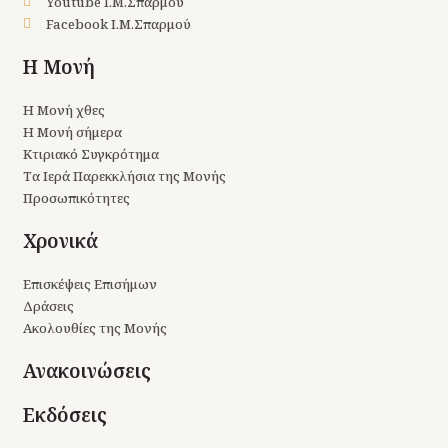
Youtube Ι.Μ.Σπαρμού
Facebook Ι.Μ.Σπαρμού
Η Μονή
Η Μονή χθες
Η Μονή σήμερα
Κτιριακό Συγκρότημα
Τα Ιερά Παρεκκλήσια της Μονής
Προσωπικότητες
Χρονικά
Επισκέψεις Επισήμων
Δράσεις
Ακολουθίες της Μονής
Ανακοινώσεις
Εκδόσεις