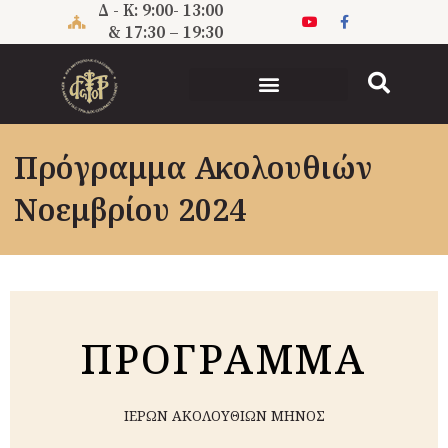
Μετάβαση
Δ - Κ: 9:00- 13:00
στο
& 17:30 – 19:30
περιεχόμενο
ΠΝΕΥΜΑΤΙΚΗ ΔΙΑΚΟΝΙΑ
Πρόγραμμα Ακολουθιών
Νοεμβρίου 2024
ΠΡΟΓΡΑMΜΑ
ΙΕΡΩΝ ΑΚΟΛΟΥΘΙΩΝ ΜΗΝΟΣ