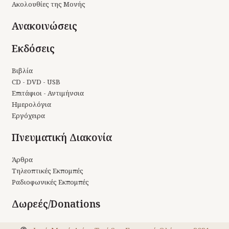
Ακολουθίες της Μονής
Ανακοινώσεις
Εκδόσεις
Βιβλία
CD - DVD - USB
Επιτάφιοι - Αντιμήνσια
Ημερολόγια
Εργόχειρα
Πνευματική Διακονία
Άρθρα
Τηλεοπτικές Εκπομπές
Ραδιοφωνικές Εκπομπές
Δωρεές/Donations