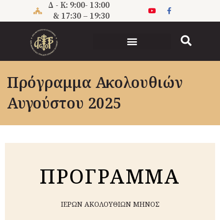
Μετάβαση
Δ - Κ: 9:00- 13:00
στο
& 17:30 – 19:30
περιεχόμενο
Πρόγραμμα Ακολουθιών
Αυγούστου 2025
ΠΡΟΓΡΑMΜΑ
ΙΕΡΩΝ ΑΚΟΛΟΥΘΙΩΝ ΜΗΝΟΣ