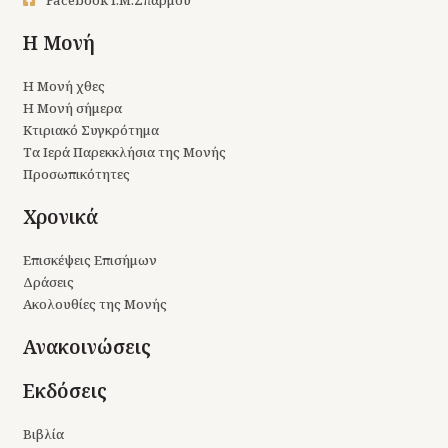
Facebook Ι.Μ.Σπαρμού
Η Μονή
Η Μονή χθες
Η Μονή σήμερα
Κτιριακό Συγκρότημα
Τα Ιερά Παρεκκλήσια της Μονής
Προσωπικότητες
Χρονικά
Επισκέψεις Επισήμων
Δράσεις
Ακολουθίες της Μονής
Ανακοινώσεις
Εκδόσεις
Βιβλία