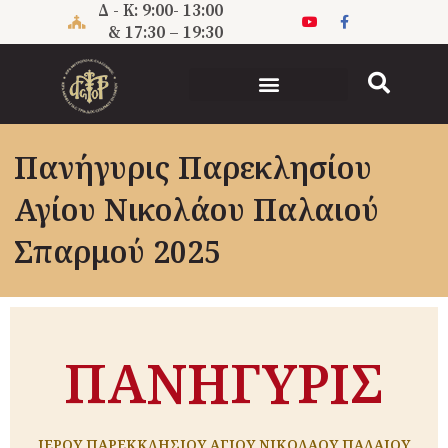
Μετάβαση
Δ - Κ: 9:00- 13:00
στο
& 17:30 – 19:30
περιεχόμενο
Πανήγυρις Παρεκλησίου
Αγίου Νικολάου Παλαιού
Σπαρμού 2025
ΠΑΝΗΓΥΡΙΣ
ΙΕΡΟΥ ΠΑΡΕΚΚΛΗΣΙΟΥ ΑΓΙΟΥ ΝΙΚΟΛΑΟΥ ΠΑΛΑΙΟΥ