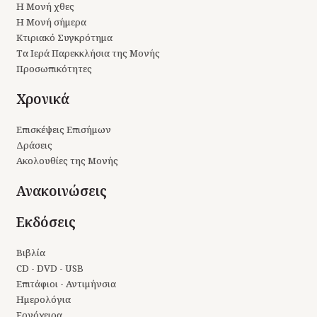
Η Μονή χθες
Η Μονή σήμερα
Κτιριακό Συγκρότημα
Τα Ιερά Παρεκκλήσια της Μονής
Προσωπικότητες
Χρονικά
Επισκέψεις Επισήμων
Δράσεις
Ακολουθίες της Μονής
Ανακοινώσεις
Εκδόσεις
Βιβλία
CD - DVD - USB
Επιτάφιοι - Αντιμήνσια
Ημερολόγια
Εργόχειρα