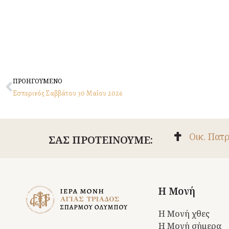
Prev
ΠΡΟΗΓΟΥΜΕΝΟ
Εσπερινός Σαββάτου 30 Mαΐου 2026
Οικ. Πατ
ΣΑΣ ΠΡΟΤΕΙΝΟΥΜΕ:
Η Μονή
Η Μονή χθες
Η Μονή σήμερα