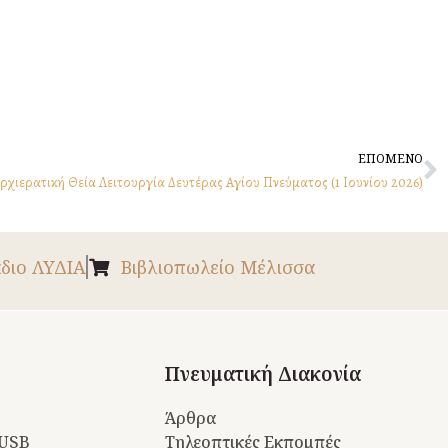
N
ΕΠΟΜΕΝΟ
ή Αρχιερατική Θεία Λειτουργία Δευτέρας Αγίου Πνεύματος (1 Ιουνίου 2026)
διο ΛΥΔΙΑ
Βιβλιοπωλείο Μέλισσα
Πνευματική Διακονία
Άρθρα
 USB
Τηλεοπτικές Εκπομπές