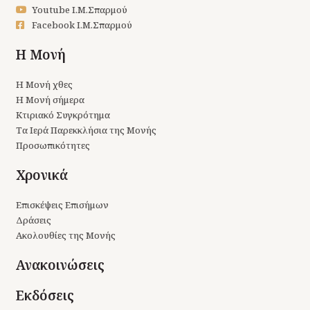
Youtube Ι.Μ.Σπαρμού
Facebook Ι.Μ.Σπαρμού
Η Μονή
Η Μονή χθες
Η Μονή σήμερα
Κτιριακό Συγκρότημα
Τα Ιερά Παρεκκλήσια της Μονής
Προσωπικότητες
Χρονικά
Επισκέψεις Επισήμων
Δράσεις
Ακολουθίες της Μονής
Ανακοινώσεις
Εκδόσεις