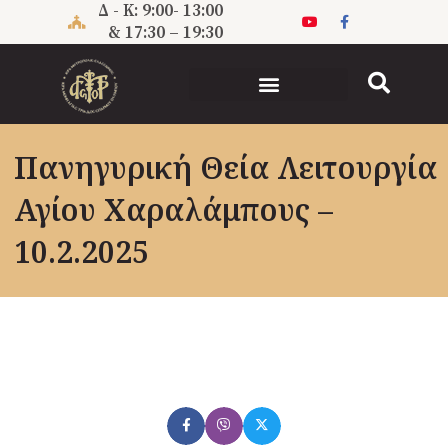
Μετάβαση
Δ - Κ: 9:00- 13:00
στο
& 17:30 – 19:30
περιεχόμενο
Πανηγυρική Θεία Λειτουργία
Αγίου Χαραλάμπους –
10.2.2025