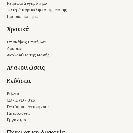
Κτιριακό Συγκρότημα
Τα Ιερά Παρεκκλήσια της Μονής
Προσωπικότητες
Χρονικά
Επισκέψεις Επισήμων
Δράσεις
Ακολουθίες της Μονής
Ανακοινώσεις
Εκδόσεις
Βιβλία
CD - DVD - USB
Επιτάφιοι - Αντιμήνσια
Ημερολόγια
Εργόχειρα
Πνευματική Διακονία