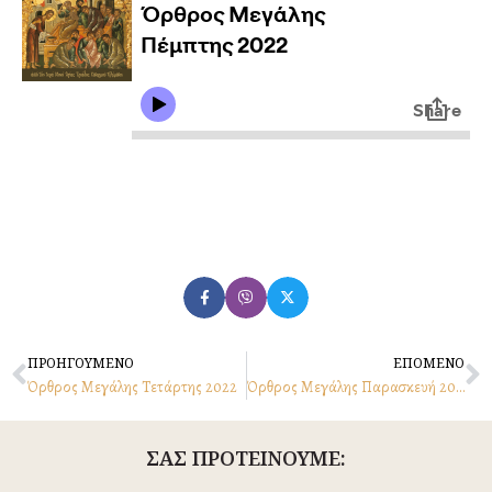
Prev
N
ΠΡΟΗΓΟΥΜΕΝΟ
ΕΠΟΜΕΝΟ
Όρθρος Μεγάλης Tετάρτης 2022
Όρθρος Μεγάλης Παρασκευή 2022
ΣΑΣ ΠΡΟΤΕΙΝΟΥΜΕ: