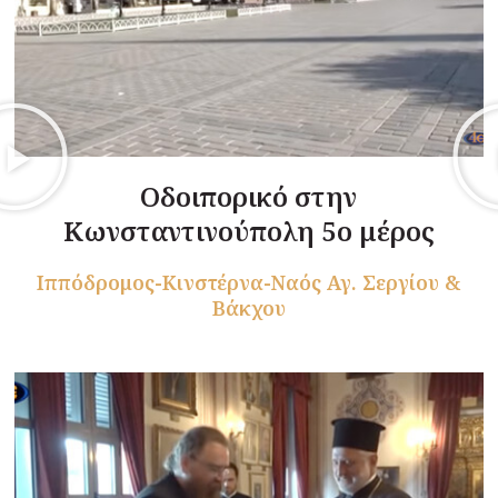
Οδοιπορικό στην
Κωνσταντινούπολη 5ο μέρος
Ιππόδρομος-Κινστέρνα-Ναός Αγ. Σεργίου &
Βάκχου