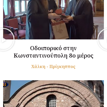
Οδοιπορικό στην
Κωνσταντινούπολη 8ο μέρος
Χάλκη - Πρίγκηππος