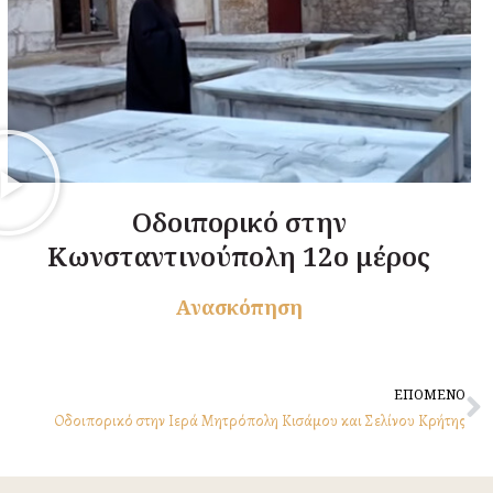
Οδοιπορικό στην
Κωνσταντινούπολη 12ο μέρος
Ανασκόπηση
N
ΕΠΟΜΕΝΟ
Οδοιπορικό στην Ιερά Μητρόπολη Κισάμου και Σελίνου Κρήτης