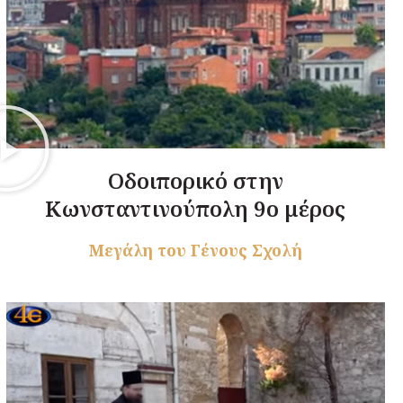
Οδοιπορικό στην
Κωνσταντινούπολη 9ο μέρος
Μεγάλη του Γένους Σχολή