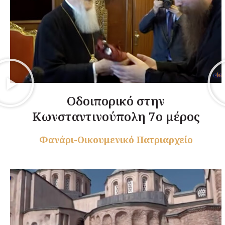
Οδοιπορικό στην
Κωνσταντινούπολη 7ο μέρος
Φανάρι-Οικουμενικό Πατριαρχείο