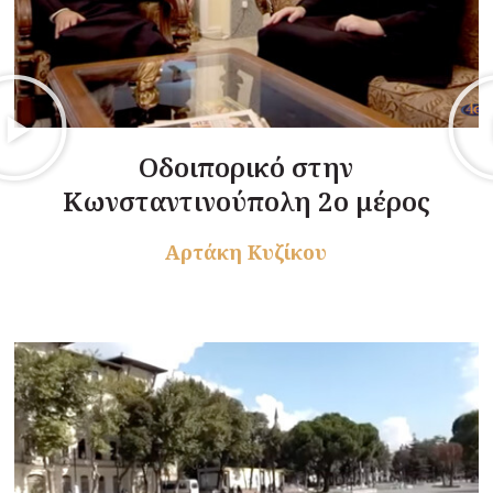
Οδοιπορικό στην
Κωνσταντινούπολη 2ο μέρος
Αρτάκη Κυζίκου