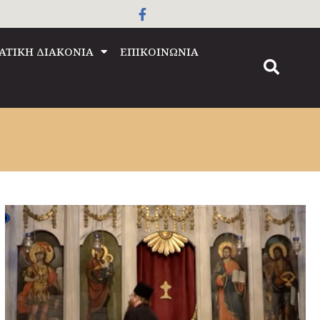
ΑΤΙΚΗ ΔΙΑΚΟΝΙΑ
ΕΠΙΚΟΙΝΩΝΙΑ