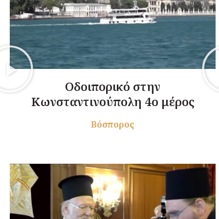
Οδοιπορικό στην
Κωνσταντινούπολη 4ο μέρος
Βόσπορος