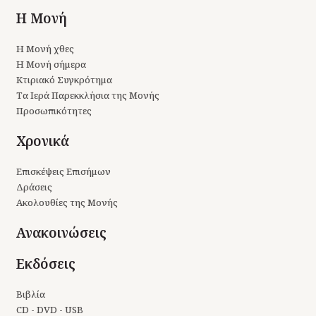
Η Μονή
Η Μονή χθες
Η Μονή σήμερα
Κτιριακό Συγκρότημα
Τα Ιερά Παρεκκλήσια της Μονής
Προσωπικότητες
Χρονικά
Επισκέψεις Επισήμων
Δράσεις
Ακολουθίες της Μονής
Ανακοινώσεις
Εκδόσεις
Βιβλία
CD - DVD - USB