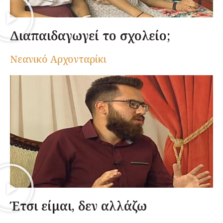
Διαπαιδαγωγεί το σχολείο;
Nεανικό Αρχονταρίκι
Έτσι είμαι, δεν αλλάζω