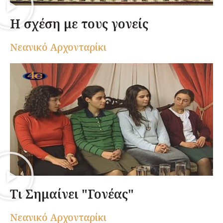
Η σχέση με τους γονείς
Nεανικό Αρχονταρίκι
Τι Σημαίνει "Γονέας"
Nεανικό Αρχονταρίκι