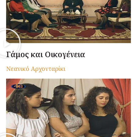
Γάμος και Οικογένεια
Nεανικό Αρχονταρίκι