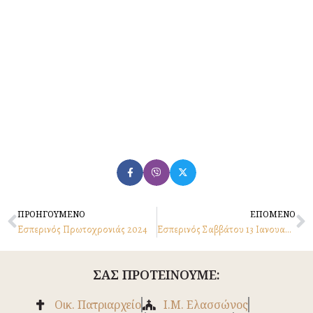
Prev
N
ΠΡΟΗΓΟΥΜΕΝΟ
ΕΠΟΜΕΝΟ
Εσπερινός Πρωτοχρονιάς 2024
Εσπερινός Σαββάτου 13 Ιανουαρίου 2024
ΣΑΣ ΠΡΟΤΕΙΝΟΥΜΕ:
Οικ. Πατριαρχείο
Ι.Μ. Ελασσώνος