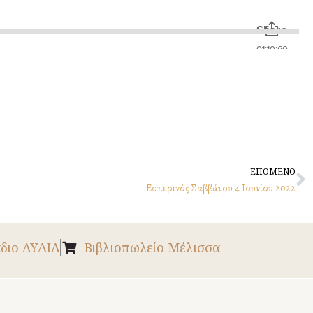
N
ΕΠΟΜΕΝΟ
Εσπερινός Σαββάτου 4 Ιουνίου 2022
διο ΛΥΔΙΑ
Βιβλιοπωλείο Μέλισσα