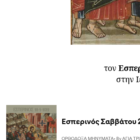
τον
Εσπε
στην 