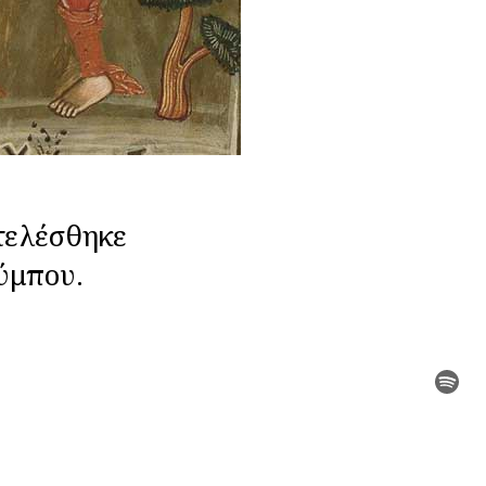
τελέσθηκε
ύμπου.