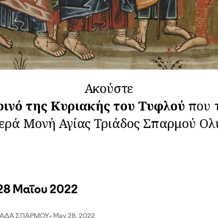
Ακούστε
ρινό της Κυριακής του Τυφλού
που 
Ιερά Μονή Αγίας Τριάδος Σπαρμού Ολ