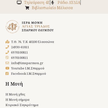
Tηλεόραση 4Ε
Ράδιο ΛΥΔΙΑ
Βιβλιοπωλείο Μέλισσα
Τ.Θ. 76, Τ.Κ 40200 Ελασσώνα
24930-61811
6970100811
6970100811
info@imsparmou.gr
Youtube Ι.Μ.Σπαρμού
Facebook Ι.Μ.Σπαρμού
Η Μονή
Η Μονή χθες
Η Μονή σήμερα
Κτιριακό Συγκρότημα