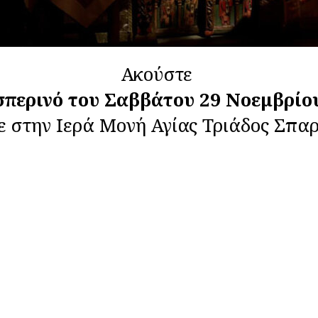
Ακούστε
σπερινό του Σαββάτου 29 Νοεμβρίο
ε στην Ιερά Μονή Αγίας Τριάδος Σπα