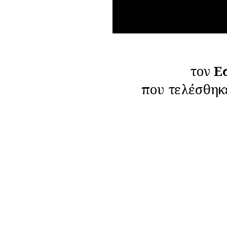
τον
Ε
που τελέσθηκ