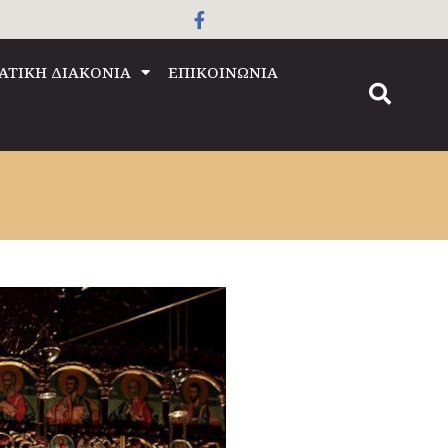
ΑΤΙΚΗ ΔΙΑΚΟΝΙΑ
ΕΠΙΚΟΙΝΩΝΙΑ