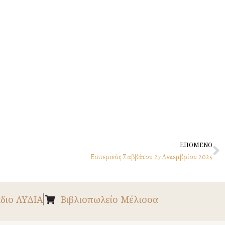
N
ΕΠΟΜΕΝΟ
Εσπερινός Σαββάτου 27 Δεκεμβρίου 2025
διο ΛΥΔΙΑ
Βιβλιοπωλείο Μέλισσα