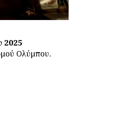
υ 2025
ρμού Ολύμπου.