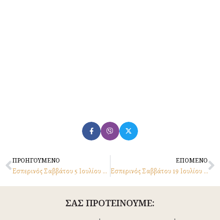
Prev
N
ΠΡΟΗΓΟΥΜΕΝΟ
ΕΠΟΜΕΝΟ
Εσπερινός Σαββάτου 5 Ιουλίου 2025
Εσπερινός Σαββάτου 19 Ιουλίου 2025
ΣΑΣ ΠΡΟΤΕΙΝΟΥΜΕ: