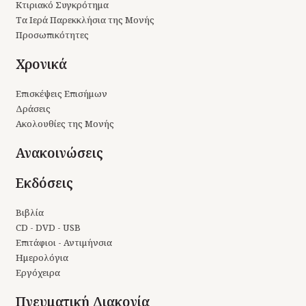
Κτιριακό Συγκρότημα
Τα Ιερά Παρεκκλήσια της Μονής
Προσωπικότητες
Χρονικά
Επισκέψεις Επισήμων
Δράσεις
Ακολουθίες της Μονής
Ανακοινώσεις
Εκδόσεις
Βιβλία
CD - DVD - USB
Επιτάφιοι - Αντιμήνσια
Ημερολόγια
Εργόχειρα
Πνευματική Διακονία