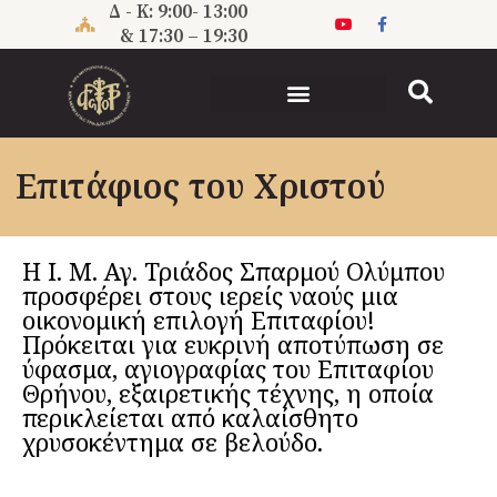
Μετάβαση
Δ - Κ: 9:00- 13:00
στο
& 17:30 – 19:30
περιεχόμενο
Επιτάφιος του Χριστού
Η Ι. Μ. Αγ. Τριάδος Σπαρμού Ολύμπου
προσφέρει στους ιερείς ναούς μια
οικονομική επιλογή Επιταφίου!
Πρόκειται για ευκρινή αποτύπωση σε
ύφασμα, αγιογραφίας του Επιταφίου
Θρήνου, εξαιρετικής τέχνης, η οποία
περικλείεται από καλαίσθητο
χρυσοκέντημα σε βελούδο.