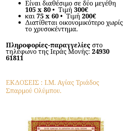
Είναι διαθέσιμο σε δύο μεγέθη
105 x 80
• Τιμή
300€
και
75 x 60 •
Τιμή
200€
Διατίθεται οικονομικότερο χωρίς
το χρυσοκέντημα.
Πληροφορίες-παραγγελίες
στο
τηλέφωνο της Ιεράς Μονής:
24930
61811
ΕΚΔΟΣΕΙΣ : Ι.Μ. Αγίας Τριάδος
Σπαρμού Ολύμπου.