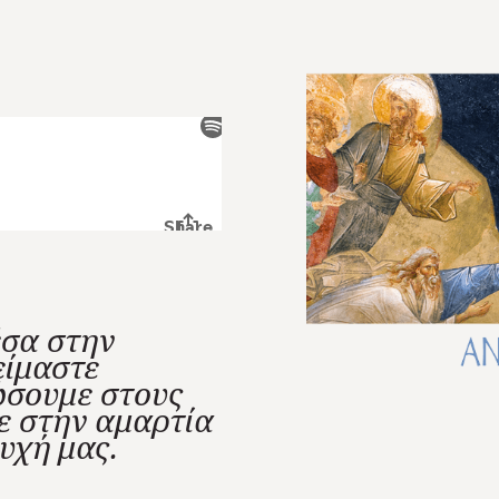
έσα στην
είμαστε
ώσουμε στους
ε στην αμαρτία
υχή μας.