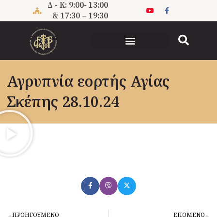
Μετάβαση
Δ - Κ: 9:00- 13:00
στο
& 17:30 – 19:30
περιεχόμενο
Αγρυπνία εορτής Αγίας
Σκέπης 28.10.24
Prev
N
ΠΡΟΗΓΟΥΜΕΝΟ
ΕΠΟΜΕΝΟ