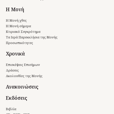
Η Μονή
Η Μονή χθες
Η Μονή σήμερα
Κτιριακό Συγκρότημα
Τα Ιερά Παρεκκλήσια της Μονής
Προσωπικότητες
Χρονικά
Επισκέψεις Επισήμων
Δράσεις
Ακολουθίες της Μονής
Ανακοινώσεις
Εκδόσεις
Βιβλία