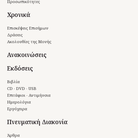
Προσωπικότητες
Χρονικά
Επισκέψεις Επισήμων
Δράσεις
Ακολουθίες της Μονής
Ανακοινώσεις
Εκδόσεις
Βιβλία
CD - DVD - USB
Επιτάφιοι - Αντιμήνσια
Ημερολόγια
Εργόχειρα
Πνευματική Διακονία
Άρθρα